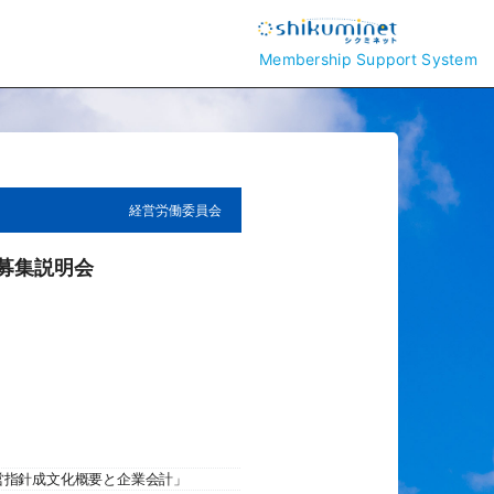
Membership Support System
経営労働委員会
加募集説明会
営指針成文化概要と企業会計」