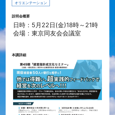
オリエンテーション
説明会概要
日時：5月22日(金)18時～21時
会場：東京同友会会議室
本講詳細