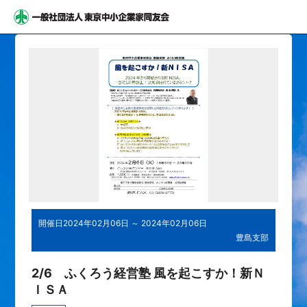
開催日
2024年02月06日 ～ 2024年02月06日
豊島支部
2/6 ふくろう経営塾 風を起こすか！新Ｎ
ＩＳＡ