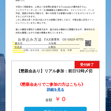
【懇親会あり】リアル参加：前日12時〆切
《懇親会ありでご参加の方はこちら》
参加費は会場にて現金でのお支払いをお願いい
詳細を見る
たします。
￥ 0
金額