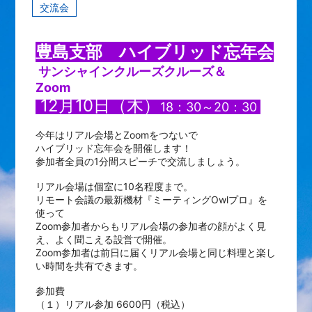
交流会
豊島支部 ハイブリッド忘年会
サンシャインクルーズクルーズ＆
Zoom
12月10日（木）
18：30～20：30
今年はリアル会場とZoomをつないで
ハイブリッド忘年会を開催します！
参加者全員の1分間スピーチで交流しましょう。
リアル会場は個室に10名程度まで。
リモート会議の最新機材
『ミーティングOwlプロ』を
使って
Zoom参加者からもリアル会場の参加者の顔がよく見
え、よく聞こえる設営で開催。
Zoom参加者は前日に届くリアル会場と同じ料理と楽し
い時間を共有できます。
参加費
（１）リアル参加 6600円（税込）