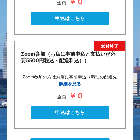
￥ 0
金額
申込はこちら
Zoom参加（お店に事前申込と支払いが必
要5500円税込・配送料込））
Zoom参加の方はお店に事前申込（料理の配達先
連絡先）
詳細を見る
とお店への支払い（クレジットカード）
￥ 0
が必要です。
金額
5500円税込・配送料込
飲み物は各自ご用意ください。
申込方法は決まり次第掲載します。
申込はこちら